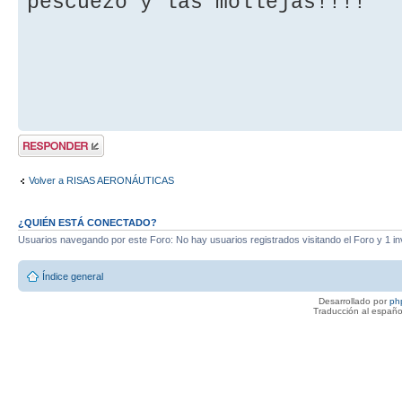
pescuezo y las mollejas!!!!
Publicar una
respuesta
Volver a RISAS AERONÁUTICAS
¿QUIÉN ESTÁ CONECTADO?
Usuarios navegando por este Foro: No hay usuarios registrados visitando el Foro y 1 in
Índice general
Desarrollado por
ph
Traducción al españo