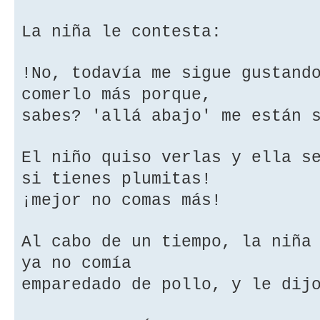
La niña le contesta:
!No, todavía me sigue gustand
comerlo más porque,
sabes? 'allá abajo' me están 
El niño quiso verlas y ella s
si tienes plumitas!
¡mejor no comas más!
Al cabo de un tiempo, la niña
ya no comía
emparedado de pollo, y le dij