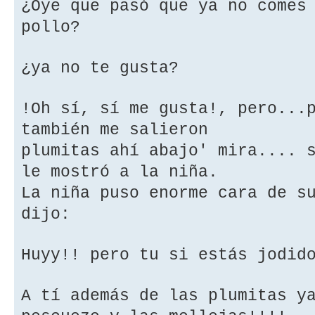
¿Oye que pasó que ya no comes
pollo?
¿ya no te gusta?
!Oh sí, sí me gusta!, pero...
también me salieron
plumitas ahí abajo' mira.... 
le mostró a la niña.
La niña puso enorme cara de s
dijo:
Huyy!! pero tu si estás jodid
A tí además de las plumitas y