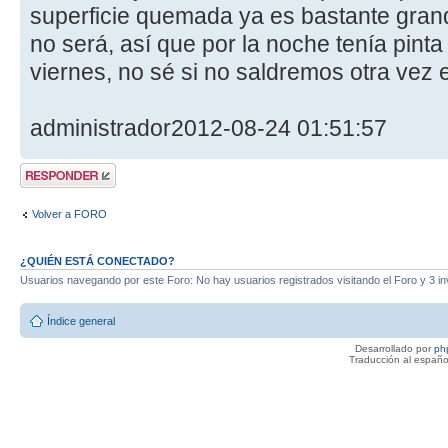
superficie quemada ya es bastante grand
no será, así que por la noche tenía pint
viernes, no sé si no saldremos otra vez e
administrador
2012-08-24 01:51:57
Publicar una
respuesta
Volver a FORO
¿QUIÉN ESTÁ CONECTADO?
Usuarios navegando por este Foro: No hay usuarios registrados visitando el Foro y 3 in
Índice general
Desarrollado por
ph
Traducción al españo