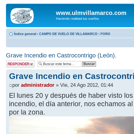
www.ulmvillamarco.com
Haciendo realidad tus sueños
Índice general
‹
CAMPO DE VUELO DE VILLAMARCO
‹
FORO
Grave Incendio en Castrocontrigo (León).
Publicar una
respuesta
Grave Incendio en Castrocontri
por
administrador
» Vie, 24 Ago 2012, 01:44
El lunes 20 y después de haber visto lo
incendio, el día anterior, nos echamos al 
por la zona.