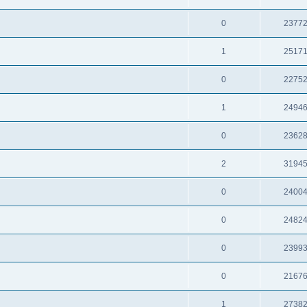
0
2377
1
2517
0
2275
1
2494
0
2362
2
3194
0
2400
0
2482
0
2399
0
2167
1
2738