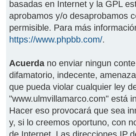
basadas en Internet y la GPL est
aprobamos y/o desaprobamos co
permisible. Para más información
https://www.phpbb.com/
.
Acuerda
no enviar ningun conte
difamatorio, indecente, amenazan
que pueda violar cualquier ley d
"www.ulmvillamarco.com" está in
Hacer eso provocará que sea i
y, si lo creemos oportuno, con n
de Internet. Las direcciones IP 