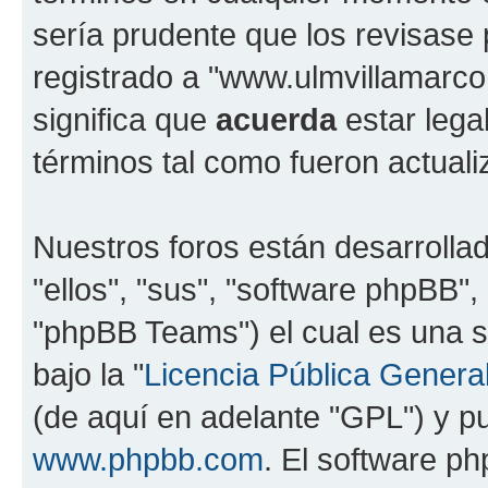
sería prudente que los revisase
registrado a "www.ulmvillamarc
significa que
acuerda
estar lega
términos tal como fueron actual
Nuestros foros están desarrolla
"ellos", "sus", "software phpBB
"phpBB Teams") el cual es una s
bajo la "
Licencia Pública General
(de aquí en adelante "GPL") y 
www.phpbb.com
. El software ph