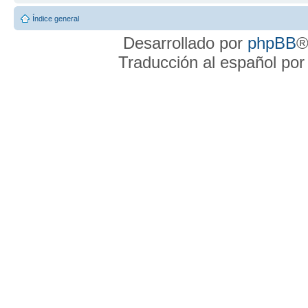
Índice general
Desarrollado por
phpBB
®
Traducción al español po