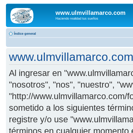
www.ulmvillamarco.com
Haciendo realidad tus sueños
Índice general
www.ulmvillamarco.com
Al ingresar en "www.ulmvillamar
"nosotros", "nos", "nuestro", "w
"http://www.ulmvillamarco.com/f
sometido a los siguientes términ
registre y/o use "www.ulmvilla
términos en cualquier momento e