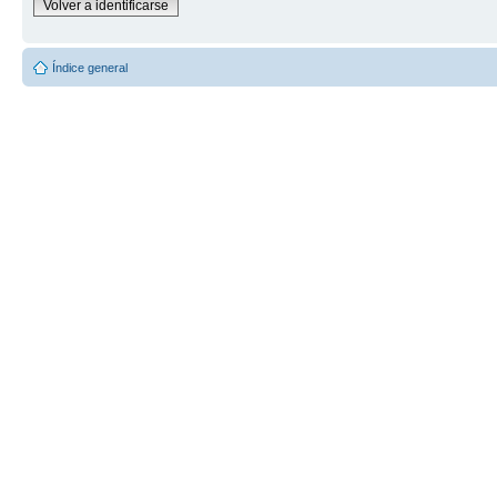
Volver a identificarse
Índice general