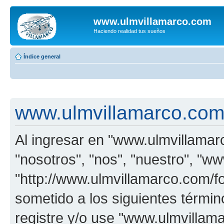
www.ulmvillamarco.com
Haciendo realidad tus sueños
Índice general
www.ulmvillamarco.com 
Al ingresar en "www.ulmvillamar
"nosotros", "nos", "nuestro", "w
"http://www.ulmvillamarco.com/f
sometido a los siguientes términ
registre y/o use "www.ulmvilla