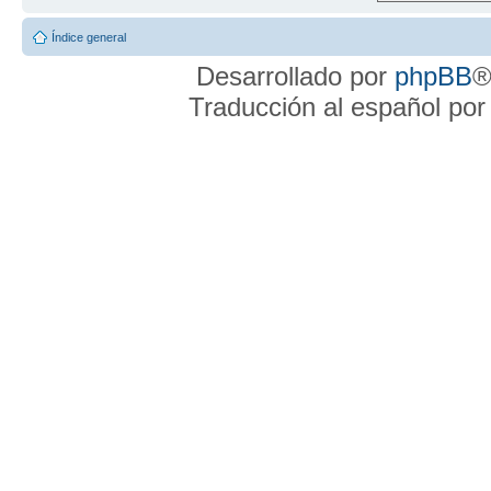
Índice general
Desarrollado por
phpBB
®
Traducción al español po