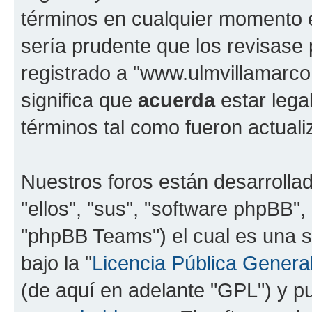
términos en cualquier momento e
sería prudente que los revisase
registrado a "www.ulmvillamarc
significa que
acuerda
estar lega
términos tal como fueron actual
Nuestros foros están desarrolla
"ellos", "sus", "software phpBB
"phpBB Teams") el cual es una s
bajo la "
Licencia Pública General
(de aquí en adelante "GPL") y 