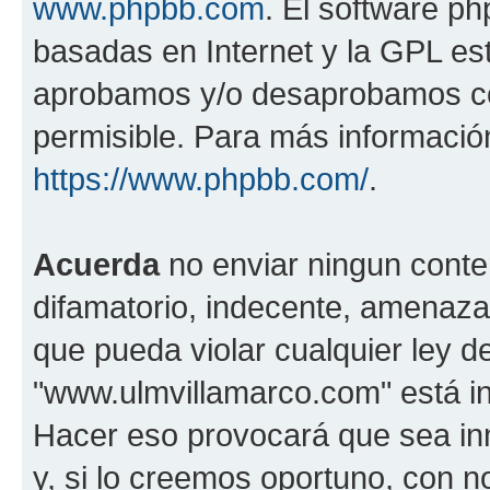
www.phpbb.com
. El software ph
basadas en Internet y la GPL est
aprobamos y/o desaprobamos co
permisible. Para más información
https://www.phpbb.com/
.
Acuerda
no enviar ningun conte
difamatorio, indecente, amenazan
que pueda violar cualquier ley d
"www.ulmvillamarco.com" está in
Hacer eso provocará que sea i
y, si lo creemos oportuno, con n