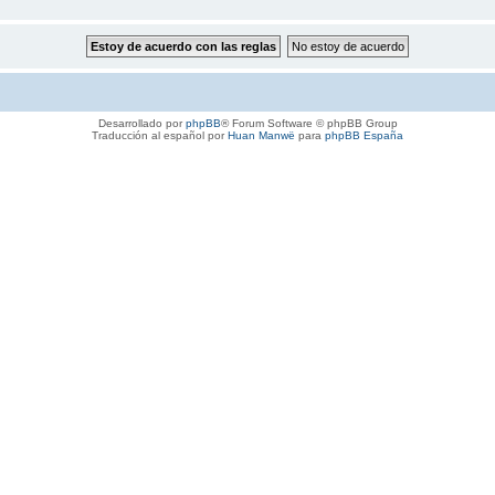
Desarrollado por
phpBB
® Forum Software © phpBB Group
Traducción al español por
Huan Manwë
para
phpBB España