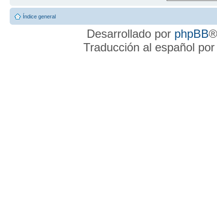
Índice general
Desarrollado por
phpBB
®
Traducción al español po