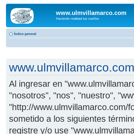
www.ulmvillamarco.com
Haciendo realidad tus sueños
Índice general
www.ulmvillamarco.com 
Al ingresar en "www.ulmvillamar
"nosotros", "nos", "nuestro", "w
"http://www.ulmvillamarco.com/f
sometido a los siguientes términ
registre y/o use "www.ulmvilla