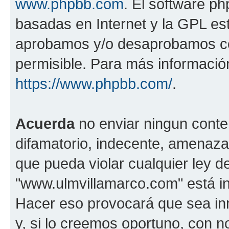
www.phpbb.com
. El software ph
basadas en Internet y la GPL est
aprobamos y/o desaprobamos co
permisible. Para más información
https://www.phpbb.com/
.
Acuerda
no enviar ningun conte
difamatorio, indecente, amenazan
que pueda violar cualquier ley d
"www.ulmvillamarco.com" está in
Hacer eso provocará que sea i
y, si lo creemos oportuno, con n