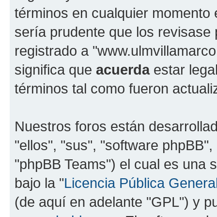
términos en cualquier momento e
sería prudente que los revisase
registrado a "www.ulmvillamarc
significa que
acuerda
estar lega
términos tal como fueron actual
Nuestros foros están desarrolla
"ellos", "sus", "software phpBB
"phpBB Teams") el cual es una s
bajo la "
Licencia Pública General
(de aquí en adelante "GPL") y 