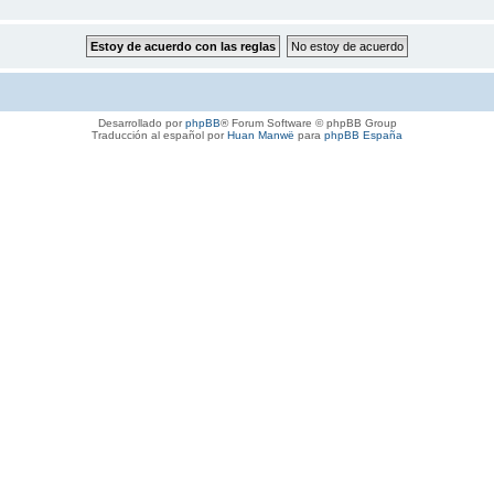
Desarrollado por
phpBB
® Forum Software © phpBB Group
Traducción al español por
Huan Manwë
para
phpBB España