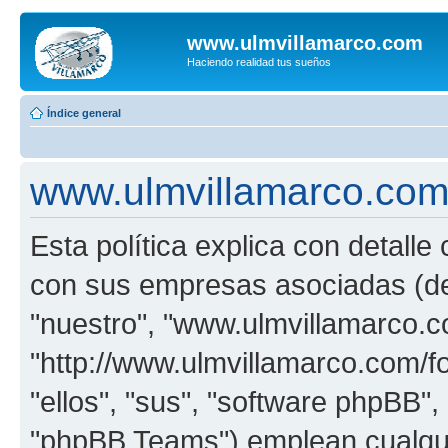
www.ulmvillamarco.com
Haciendo realidad tus sueños
Índice general
www.ulmvillamarco.com -
Esta política explica con detall
con sus empresas asociadas (de 
"nuestro", "www.ulmvillamarco.c
"http://www.ulmvillamarco.com/f
"ellos", "sus", "software phpBB
"phpBB Teams") emplean cualqui