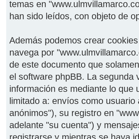
temas en "www.ulmvillamarco.co
han sido leídos, con objeto de o
Además podemos crear cookies 
navega por "www.ulmvillamarco.
de este documento que solamente
el software phpBB. La segunda 
información es mediante lo que 
limitado a: envíos como usuario
anónimos"), su registro en "www
adelante "su cuenta") y mensaj
registrarse y mientras se haya i