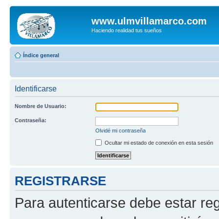
www.ulmvillamarco.com
Haciendo realidad tus sueños
Índice general
Identificarse
Nombre de Usuario:
Contraseña:
Olvidé mi contraseña
Ocultar mi estado de conexión en esta sesión
REGISTRARSE
Para autenticarse debe estar re