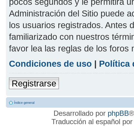
pocos segundos y le permitirá u
Administración del Sitio puede 
los usuarios registrados. Antes 
familiarizado con nuestros térmi
favor lea las reglas de los foros 
Condiciones de uso
|
Política
Registrarse
Índice general
Desarrollado por
phpBB
®
Traducción al español po