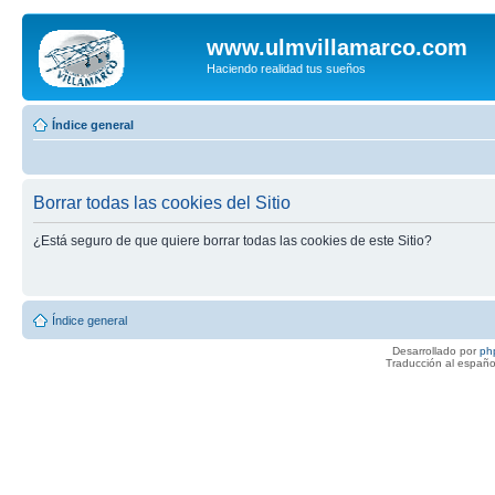
www.ulmvillamarco.com
Haciendo realidad tus sueños
Índice general
Borrar todas las cookies del Sitio
¿Está seguro de que quiere borrar todas las cookies de este Sitio?
Índice general
Desarrollado por
ph
Traducción al españo