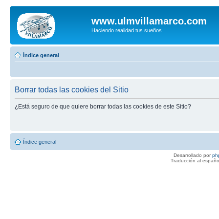
www.ulmvillamarco.com
Haciendo realidad tus sueños
Índice general
Borrar todas las cookies del Sitio
¿Está seguro de que quiere borrar todas las cookies de este Sitio?
Índice general
Desarrollado por
ph
Traducción al españo