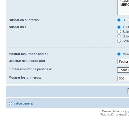
Buscar en subforos:
Sí
Buscar en :
Títul
Solo 
Solo 
Solo
Mostrar resultados como:
Men
Ordenar resultados por:
Limitar resultados previos a:
Mostrar los primeros:
Índice general
Desarrollado por
ph
Traducción al españo