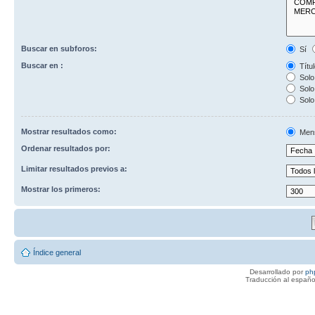
Buscar en subforos:
Sí
Buscar en :
Títul
Solo 
Solo 
Solo
Mostrar resultados como:
Men
Ordenar resultados por:
Limitar resultados previos a:
Mostrar los primeros:
Índice general
Desarrollado por
ph
Traducción al españo