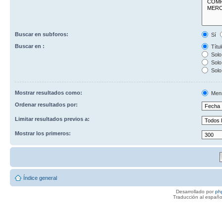
Buscar en subforos:
Sí
Buscar en :
Títul
Solo 
Solo 
Solo
Mostrar resultados como:
Men
Ordenar resultados por:
Limitar resultados previos a:
Mostrar los primeros:
Índice general
Desarrollado por
ph
Traducción al españo