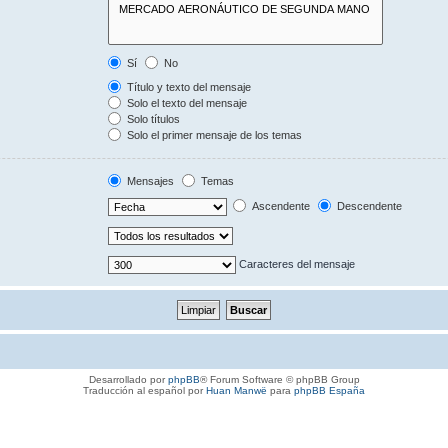
Sí
No
Título y texto del mensaje
Solo el texto del mensaje
Solo títulos
Solo el primer mensaje de los temas
Mensajes
Temas
Ascendente
Descendente
Caracteres del mensaje
Desarrollado por
phpBB
® Forum Software © phpBB Group
Traducción al español por
Huan Manwë
para
phpBB España