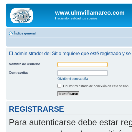
www.ulmvillamarco.com
Haciendo realidad tus sueños
Índice general
El administrador del Sitio requiere que esté registrado y se
Nombre de Usuario:
Contraseña:
Olvidé mi contraseña
Ocultar mi estado de conexión en esta sesión
REGISTRARSE
Para autenticarse debe estar re