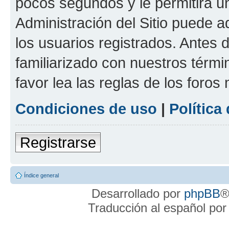
pocos segundos y le permitirá u
Administración del Sitio puede 
los usuarios registrados. Antes 
familiarizado con nuestros térmi
favor lea las reglas de los foros 
Condiciones de uso
|
Política
Registrarse
Índice general
Desarrollado por
phpBB
®
Traducción al español po