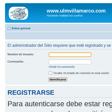
www.ulmvillamarco.com
Haciendo realidad tus sueños
Índice general
El administrador del Sitio requiere que esté registrado y se
Nombre de Usuario:
Contraseña:
Olvidé mi contraseña
Ocultar mi estado de conexión en esta sesión
REGISTRARSE
Para autenticarse debe estar re