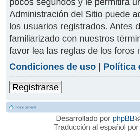
pocos segundos y le permitirá u
Administración del Sitio puede 
los usuarios registrados. Antes 
familiarizado con nuestros térmi
favor lea las reglas de los foros 
Condiciones de uso
|
Política
Registrarse
Índice general
Desarrollado por
phpBB
®
Traducción al español po