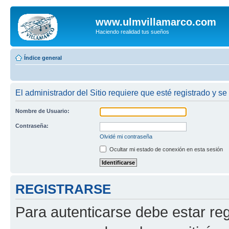
www.ulmvillamarco.com
Haciendo realidad tus sueños
Índice general
El administrador del Sitio requiere que esté registrado y se
Nombre de Usuario:
Contraseña:
Olvidé mi contraseña
Ocultar mi estado de conexión en esta sesión
REGISTRARSE
Para autenticarse debe estar re