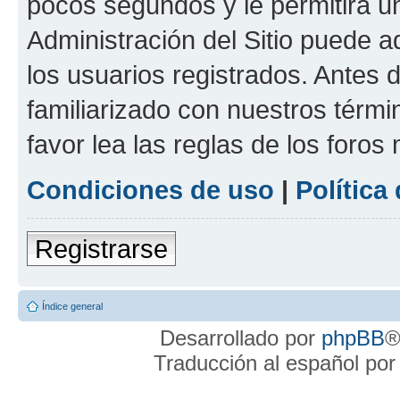
pocos segundos y le permitirá u
Administración del Sitio puede 
los usuarios registrados. Antes 
familiarizado con nuestros térmi
favor lea las reglas de los foros 
Condiciones de uso
|
Política
Registrarse
Índice general
Desarrollado por
phpBB
®
Traducción al español po