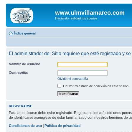
www.ulmvillamarco.com
Haciendo realidad tus sueños
Índice general
El administrador del Sitio requiere que esté registrado y se
Nombre de Usuario:
Contraseña:
Olvidé mi contraseña
Ocultar mi estado de conexión en esta sesión
REGISTRARSE
Para autenticarse debe estar registrado. Registrarse tomará solo unos pocos
de identificarse asegúrese de estar familiarizado con nuestros términos de uso
Condiciones de uso
|
Política de privacidad