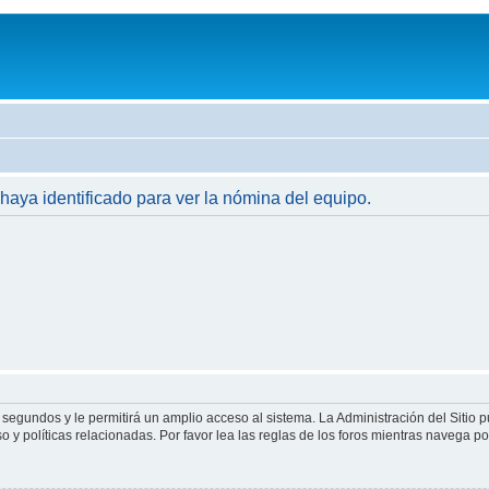
 haya identificado para ver la nómina del equipo.
 segundos y le permitirá un amplio acceso al sistema. La Administración del Sitio 
 y políticas relacionadas. Por favor lea las reglas de los foros mientras navega por 