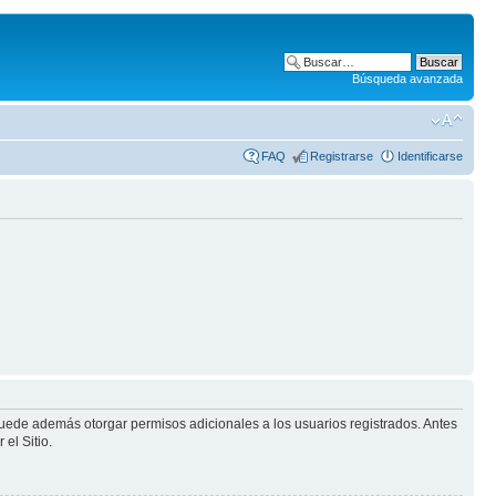
Búsqueda avanzada
FAQ
Registrarse
Identificarse
puede además otorgar permisos adicionales a los usuarios registrados. Antes
el Sitio.