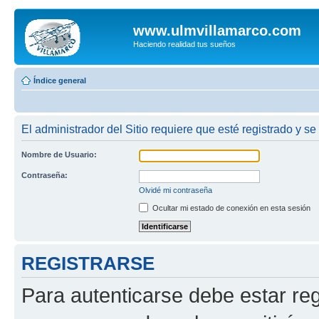
www.ulmvillamarco.com
Haciendo realidad tus sueños
Índice general
El administrador del Sitio requiere que esté registrado y se
Nombre de Usuario:
Contraseña:
Olvidé mi contraseña
Ocultar mi estado de conexión en esta sesión
REGISTRARSE
Para autenticarse debe estar re