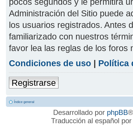
pocos segundos y le permitirá u
Administración del Sitio puede 
los usuarios registrados. Antes 
familiarizado con nuestros térmi
favor lea las reglas de los foros 
Condiciones de uso
|
Política
Registrarse
Índice general
Desarrollado por
phpBB
®
Traducción al español po