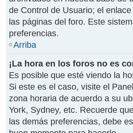
de Control de Usuario; el enlace
las páginas del foro. Este siste
preferencias.
Arriba
¡La hora en los foros no es co
Es posible que esté viendo la ho
Si este es el caso, visite el Pan
zona horaria de acuerdo a su ubi
York, Sydney, etc. Recuerde que
las demás preferencias, debe est
buen momento para hacerlo.