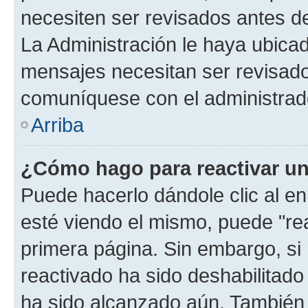
necesiten ser revisados antes d
La Administración le haya ubica
mensajes necesitan ser revisado
comuníquese con el administrado
Arriba
¿Cómo hago para reactivar u
Puede hacerlo dándole clic al e
esté viendo el mismo, puede "reac
primera página. Sin embargo, si 
reactivado ha sido deshabilitado
ha sido alcanzado aún. También 