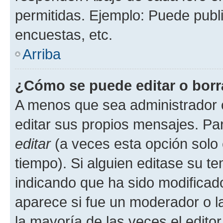
permitidas. Ejemplo: Puede publ
encuestas, etc.
Arriba
¿Cómo se puede editar o borr
A menos que sea administrador 
editar sus propios mensajes. Par
editar
(a veces esta opción solo 
tiempo). Si alguien editase su t
indicando que ha sido modificado
aparece si fue un moderador o la
la mayoría de las veces el edito