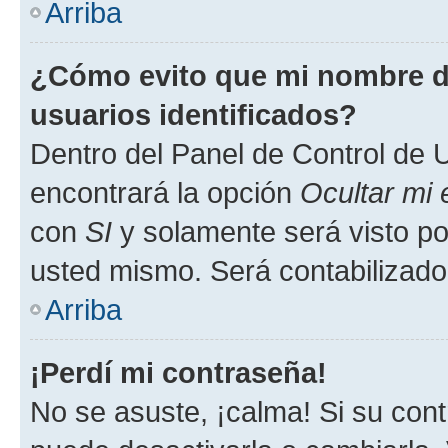
Arriba
¿Cómo evito que mi nombre de
usuarios identificados?
Dentro del Panel de Control de U
encontrará la opción
Ocultar mi
con
SI
y solamente será visto p
usted mismo. Será contabilizado
Arriba
¡Perdí mi contraseña!
No se asuste, ¡calma! Si su co