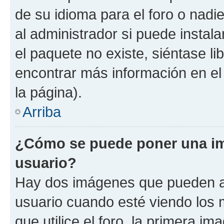
de su idioma para el foro o nadi
al administrador si puede instala
el paquete no existe, siéntase l
encontrar más información en el s
la página).
Arriba
¿Cómo se puede poner una i
usuario?
Hay dos imágenes que pueden a
usuario cuando esté viendo los 
que utilice el foro, la primera i