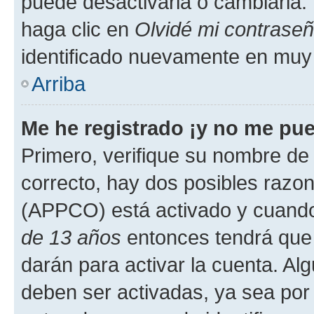
puede desactivarla o cambiarla. V
haga clic en
Olvidé mi contrase
identificado nuevamente en muy
Arriba
Me he registrado ¡y no me pued
Primero, verifique su nombre de 
correcto, hay dos posibles razone
(APPCO) está activado y cuando 
de 13 años
entonces tendrá que 
darán para activar la cuenta. Al
deben ser activadas, ya sea por