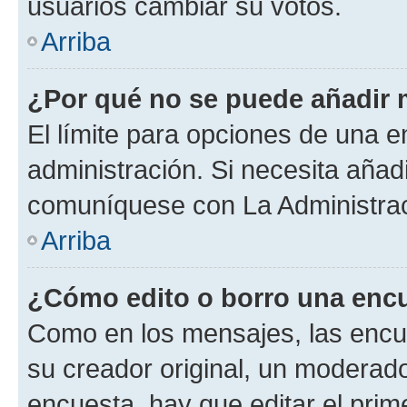
usuarios cambiar su votos.
Arriba
¿Por qué no se puede añadir 
El límite para opciones de una en
administración. Si necesita añad
comuníquese con La Administrac
Arriba
¿Cómo edito o borro una enc
Como en los mensajes, las encu
su creador original, un moderado
encuesta, hay que editar el pri