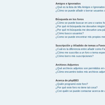
Amigos e Ignorados
¿Qué es la lista de Mis Amigos e Ignorados
¿Cómo se puede añadir o borrar usuarios d
Búsqueda en los foros
¿Cómo se puede buscar en uno o varios f
¿Por qué mi búsqueda me devuelve ningún
¿Por qué mi búsqueda me devuelve una pá
¿Cómo busco usuarios?
¿Como se puede encontrar mis propios me
Suscripción y Añadido de temas a Favor
¿Cuál es la diferencia entre añadir como F
¿Cómo me suscribo a un foro o tema espec
¿Cómo borro mis suscripciones?
Archivos Adjuntos
¿Qué archivos adjuntos son permitidos en 
¿Cómo encuentro todos mis archivos adju
Acerca de phpBB3
¿Quién programó este foro?
¿Por qué este foro no tiene tal cosa?
¿Con quién se puede contactar acerca de a