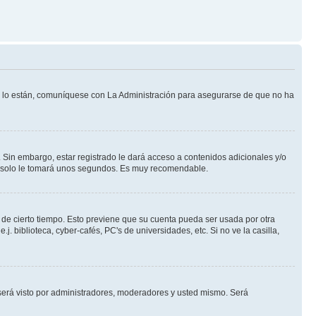
Si lo están, comuníquese con La Administración para asegurarse de que no ha
 Sin embargo, estar registrado le dará acceso a contenidos adicionales y/o
an solo le tomará unos segundos. Es muy recomendable.
o de cierto tiempo. Esto previene que su cuenta pueda ser usada por otra
 biblioteca, cyber-cafés, PC's de universidades, etc. Si no ve la casilla,
erá visto por administradores, moderadores y usted mismo. Será