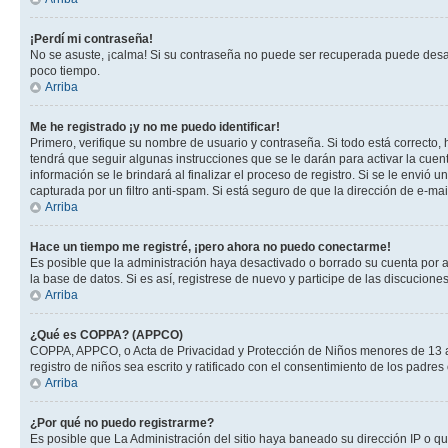
¡Perdí mi contraseña!
No se asuste, ¡calma! Si su contraseña no puede ser recuperada puede desacti
poco tiempo.
Arriba
Me he registrado ¡y no me puedo identificar!
Primero, verifique su nombre de usuario y contraseña. Si todo está correcto, 
tendrá que seguir algunas instrucciones que se le darán para activar la cuen
información se le brindará al finalizar el proceso de registro. Si se le envió 
capturada por un filtro anti-spam. Si está seguro de que la dirección de e-m
Arriba
Hace un tiempo me registré, ¡pero ahora no puedo conectarme!
Es posible que la administración haya desactivado o borrado su cuenta por 
la base de datos. Si es así, registrese de nuevo y participe de las discuciones
Arriba
¿Qué es COPPA? (APPCO)
COPPA, APPCO, o Acta de Privacidad y Protección de Niños menores de 13 años
registro de niños sea escrito y ratificado con el consentimiento de los padr
Arriba
¿Por qué no puedo registrarme?
Es posible que La Administración del sitio haya baneado su dirección IP o q