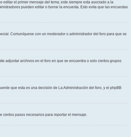
 editar el primer mensaje del tema; este siempre esta asociado a la
nistradores pueden editar o borrar la encuesta. Esto evita que las encuestas
n especial. Comuníquese con un moderador o administrador del foro para que se
te adjuntar archivos en el foro en que se encuentra o solo ciertos grupos
cuerde que esta es una decisión de La Administración del foro, y el phpBB
de ciertos pasos necesarios para reportar el mensaje.