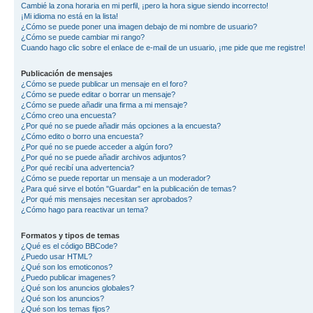
Cambié la zona horaria en mi perfil, ¡pero la hora sigue siendo incorrecto!
¡Mi idioma no está en la lista!
¿Cómo se puede poner una imagen debajo de mi nombre de usuario?
¿Cómo se puede cambiar mi rango?
Cuando hago clic sobre el enlace de e-mail de un usuario, ¡me pide que me registre!
Publicación de mensajes
¿Cómo se puede publicar un mensaje en el foro?
¿Cómo se puede editar o borrar un mensaje?
¿Cómo se puede añadir una firma a mi mensaje?
¿Cómo creo una encuesta?
¿Por qué no se puede añadir más opciones a la encuesta?
¿Cómo edito o borro una encuesta?
¿Por qué no se puede acceder a algún foro?
¿Por qué no se puede añadir archivos adjuntos?
¿Por qué recibí una advertencia?
¿Cómo se puede reportar un mensaje a un moderador?
¿Para qué sirve el botón "Guardar" en la publicación de temas?
¿Por qué mis mensajes necesitan ser aprobados?
¿Cómo hago para reactivar un tema?
Formatos y tipos de temas
¿Qué es el código BBCode?
¿Puedo usar HTML?
¿Qué son los emoticonos?
¿Puedo publicar imagenes?
¿Qué son los anuncios globales?
¿Qué son los anuncios?
¿Qué son los temas fijos?