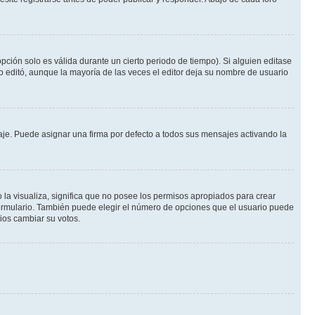
pción solo es válida durante un cierto periodo de tiempo). Si alguien editase
o editó, aunque la mayoría de las veces el editor deja su nombre de usuario
e. Puede asignar una firma por defecto a todos sus mensajes activando la
 la visualiza, significa que no posee los permisos apropiados para crear
formulario. También puede elegir el número de opciones que el usuario puede
rios cambiar su votos.