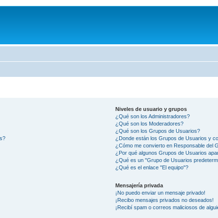
Niveles de usuario y grupos
¿Qué son los Administradores?
¿Qué son los Moderadores?
¿Qué son los Grupos de Usuarios?
os?
¿Donde están los Grupos de Usuarios y co
¿Cómo me convierto en Responsable del 
¿Por qué algunos Grupos de Usuarios apar
¿Qué es un "Grupo de Usuarios predeterm
¿Qué es el enlace "El equipo"?
Mensajería privada
¡No puedo enviar un mensaje privado!
¡Recibo mensajes privados no deseados!
¡Recibí spam o correos maliciosos de algui