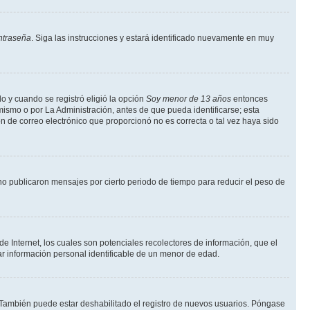
ntraseña
. Siga las instrucciones y estará identificado nuevamente en muy
o y cuando se registró eligió la opción
Soy menor de 13 años
entonces
mismo o por La Administración, antes de que pueda identificarse; esta
ción de correo electrónico que proporcionó no es correcta o tal vez haya sido
o publicaron mensajes por cierto periodo de tiempo para reducir el peso de
 Internet, los cuales son potenciales recolectores de información, que el
tar información personal identificable de un menor de edad.
. También puede estar deshabilitado el registro de nuevos usuarios. Póngase