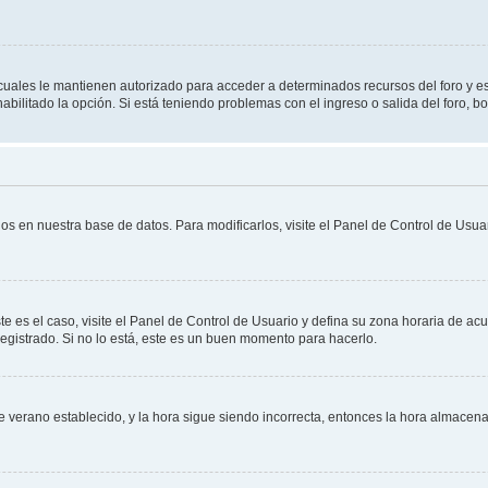
s cuales le mantienen autorizado para acceder a determinados recursos del foro y e
habilitado la opción. Si está teniendo problemas con el ingreso o salida del foro, 
os en nuestra base de datos. Para modificarlos, visite el Panel de Control de Usuar
te es el caso, visite el Panel de Control de Usuario y defina su zona horaria de ac
egistrado. Si no lo está, este es un buen momento para hacerlo.
 de verano establecido, y la hora sigue siendo incorrecta, entonces la hora almace