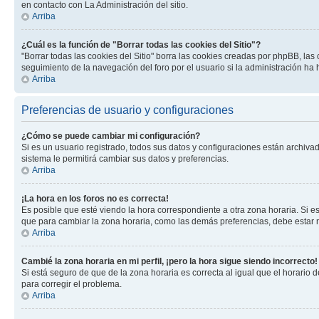
en contacto con La Administración del sitio.
Arriba
¿Cuál es la función de "Borrar todas las cookies del Sitio"?
"Borrar todas las cookies del Sitio" borra las cookies creadas por phpBB, la
seguimiento de la navegación del foro por el usuario si la administración ha 
Arriba
Preferencias de usuario y configuraciones
¿Cómo se puede cambiar mi configuración?
Si es un usuario registrado, todos sus datos y configuraciones están archivad
sistema le permitirá cambiar sus datos y preferencias.
Arriba
¡La hora en los foros no es correcta!
Es posible que esté viendo la hora correspondiente a otra zona horaria. Si es
que para cambiar la zona horaria, como las demás preferencias, debe estar r
Arriba
Cambié la zona horaria en mi perfil, ¡pero la hora sigue siendo incorrecto!
Si está seguro de que de la zona horaria es correcta al igual que el horario
para corregir el problema.
Arriba