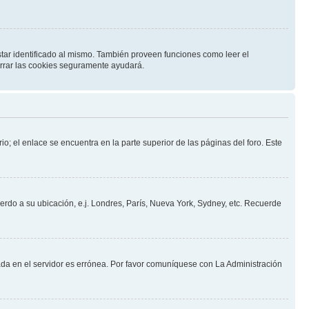
star identificado al mismo. También proveen funciones como leer el
borrar las cookies seguramente ayudará.
io; el enlace se encuentra en la parte superior de las páginas del foro. Este
uerdo a su ubicación, e.j. Londres, París, Nueva York, Sydney, etc. Recuerde
nada en el servidor es errónea. Por favor comuníquese con La Administración