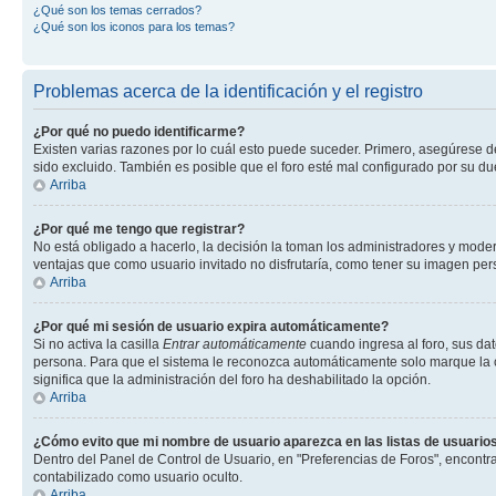
¿Qué son los temas cerrados?
¿Qué son los iconos para los temas?
Problemas acerca de la identificación y el registro
¿Por qué no puedo identificarme?
Existen varias razones por lo cuál esto puede suceder. Primero, asegúrese 
sido excluido. También es posible que el foro esté mal configurado por su du
Arriba
¿Por qué me tengo que registrar?
No está obligado a hacerlo, la decisión la toman los administradores y mode
ventajas que como usuario invitado no disfrutaría, como tener su imagen pe
Arriba
¿Por qué mi sesión de usuario expira automáticamente?
Si no activa la casilla
Entrar automáticamente
cuando ingresa al foro, sus dat
persona. Para que el sistema le reconozca automáticamente solo marque la casi
significa que la administración del foro ha deshabilitado la opción.
Arriba
¿Cómo evito que mi nombre de usuario aparezca en las listas de usuarios
Dentro del Panel de Control de Usuario, en "Preferencias de Foros", encontr
contabilizado como usuario oculto.
Arriba