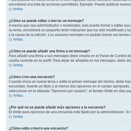
encontrará una lista de acciones permitidas. Ejemplo: Puede publicar nuevos
Arriba
¿Cómo se puede editar o borrar un mensaje?
A menos que sea administrador o moderador, solo puede borrar o editar sus 
su tema, encontrará un pequeño texto indicando que ha sido modificado y las
y la causa de la edición. Los usuarios normales no podrán borrar sus tema
Arriba
¿Cómo se puede añadir una firma a mi mensaje?
Para añadir una firma a sus mensajes debe crearla en el Panel de Control de
casilla correcta en su perfil. Para dejar de añadirla en los mensajes, debe de
Arriba
¿Cómo creo una encuesta?
Cuando inicia un nuevo tema o edita el primer mensaje del mismo, debe hacer 
encuestas. Inserte un título y al menos dos opciones en el campo apropiado
seleccionar en la etiqueta "Opciones por usuario", el tiempo límite en días par
Arriba
¿Por qué no se puede añadir más opciones a la encuesta?
El límite para opciones de una encuesta está fijado por la administración. 
Arriba
¿Cómo edito o borro una encuesta?