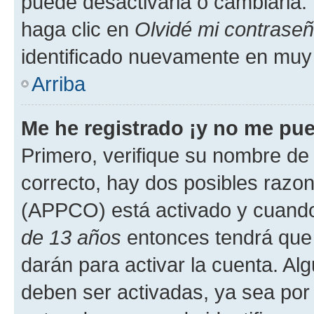
puede desactivarla o cambiarla. V
haga clic en
Olvidé mi contrase
identificado nuevamente en muy
Arriba
Me he registrado ¡y no me pued
Primero, verifique su nombre de 
correcto, hay dos posibles razone
(APPCO) está activado y cuando 
de 13 años
entonces tendrá que 
darán para activar la cuenta. Al
deben ser activadas, ya sea por