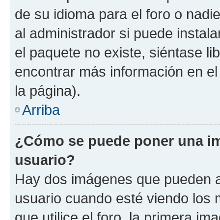
de su idioma para el foro o nadi
al administrador si puede instala
el paquete no existe, siéntase l
encontrar más información en el s
la página).
Arriba
¿Cómo se puede poner una i
usuario?
Hay dos imágenes que pueden a
usuario cuando esté viendo los 
que utilice el foro, la primera i