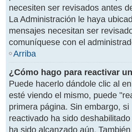
necesiten ser revisados antes d
La Administración le haya ubica
mensajes necesitan ser revisado
comuníquese con el administrado
Arriba
¿Cómo hago para reactivar u
Puede hacerlo dándole clic al e
esté viendo el mismo, puede "reac
primera página. Sin embargo, si 
reactivado ha sido deshabilitado
ha sido alcanzado aún. También 