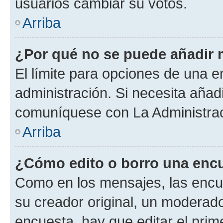
usuarios cambiar su votos.
Arriba
¿Por qué no se puede añadir 
El límite para opciones de una en
administración. Si necesita añad
comuníquese con La Administrac
Arriba
¿Cómo edito o borro una enc
Como en los mensajes, las encu
su creador original, un moderado
encuesta, hay que editar el pri