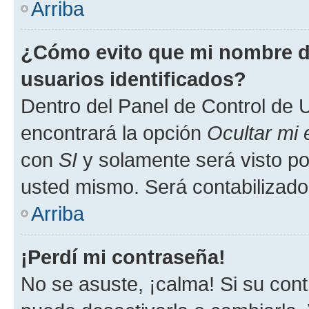
Arriba
¿Cómo evito que mi nombre de
usuarios identificados?
Dentro del Panel de Control de U
encontrará la opción
Ocultar mi
con
SI
y solamente será visto p
usted mismo. Será contabilizado
Arriba
¡Perdí mi contraseña!
No se asuste, ¡calma! Si su co