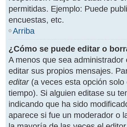
permitidas. Ejemplo: Puede publ
encuestas, etc.
Arriba
¿Cómo se puede editar o borr
A menos que sea administrador 
editar sus propios mensajes. Par
editar
(a veces esta opción solo 
tiempo). Si alguien editase su t
indicando que ha sido modificado
aparece si fue un moderador o la
la mayoría de las veces el edito