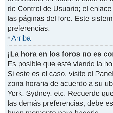
de Control de Usuario; el enlace
las páginas del foro. Este siste
preferencias.
Arriba
¡La hora en los foros no es co
Es posible que esté viendo la ho
Si este es el caso, visite el Pan
zona horaria de acuerdo a su ubi
York, Sydney, etc. Recuerde que
las demás preferencias, debe est
buen momento para hacerlo.